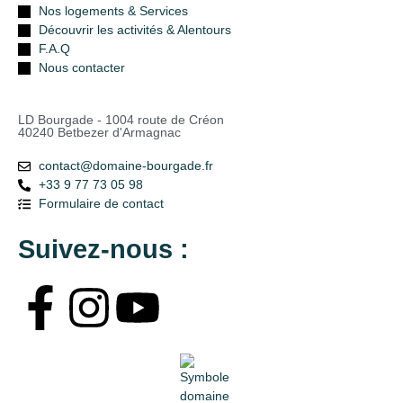
Nos logements & Services
Découvrir les activités & Alentours
F.A.Q
Nous contacter
LD Bourgade - 1004 route de Créon
40240 Betbezer d'Armagnac
contact@domaine-bourgade.fr
+33 9 77 73 05 98
Formulaire de contact
Suivez-nous :