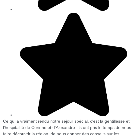
Ce qui a vraiment rendu notre séjour spécial, c'est la gentillesse et
l'hospitalité de Corinne et d'Alexandre. Ils ont pris le temps de nous
faire découvrir la région, de nous donner des conseils sur les