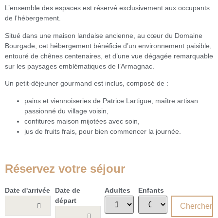
L’ensemble des espaces est
réservé exclusivement
aux occupants
de l’hébergement.
Situé dans une
maison landaise ancienne
, au cœur du
Domaine
Bourgade
, cet hébergement bénéficie d’un environnement paisible,
entouré de
chênes centenaires
, et d’une
vue dégagée remarquable
sur les paysages emblématiques de l’Armagnac.
Un
petit-déjeuner gourmand est inclus
, composé de :
pains et viennoiseries de
Patrice Lartigue
,
maître artisan
passionné
du village voisin,
confitures maison
mijotées avec soin,
jus de fruits frais
, pour bien commencer la journée.
Réservez votre séjour
Date d'arrivée
Date de
Adultes
Enfants
départ