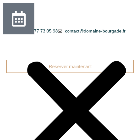
+33 9 77 73 05 98
contact@domaine-bourgade.fr
Réserver maintenant