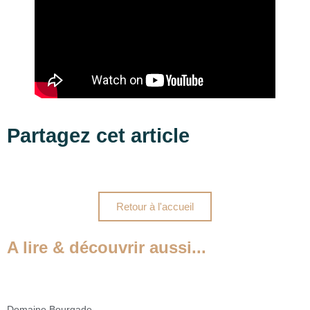
Partagez cet article
Retour à l'accueil
A lire & découvrir aussi...
Domaine Bourgade