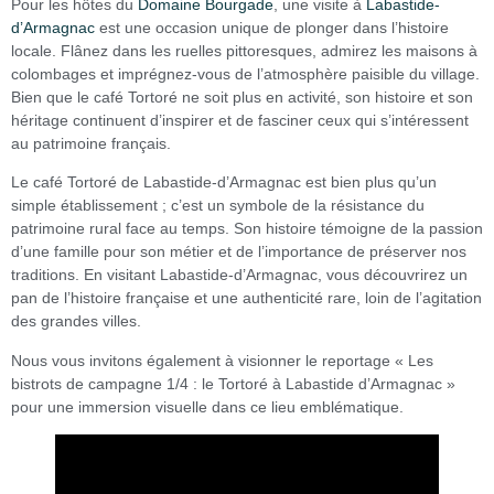
Pour les hôtes du
Domaine Bourgade
, une visite à
Labastide-
d’Armagnac
est une occasion unique de plonger dans l’histoire
locale. Flânez dans les ruelles pittoresques, admirez les maisons à
colombages et imprégnez-vous de l’atmosphère paisible du village.
Bien que le café Tortoré ne soit plus en activité, son histoire et son
héritage continuent d’inspirer et de fasciner ceux qui s’intéressent
au patrimoine français.
Le café Tortoré de Labastide-d’Armagnac est bien plus qu’un
simple établissement ; c’est un symbole de la résistance du
patrimoine rural face au temps. Son histoire témoigne de la passion
d’une famille pour son métier et de l’importance de préserver nos
traditions. En visitant Labastide-d’Armagnac, vous découvrirez un
pan de l’histoire française et une authenticité rare, loin de l’agitation
des grandes villes.
Nous vous invitons également à visionner le reportage « Les
bistrots de campagne 1/4 : le Tortoré à Labastide d’Armagnac »
pour une immersion visuelle dans ce lieu emblématique.