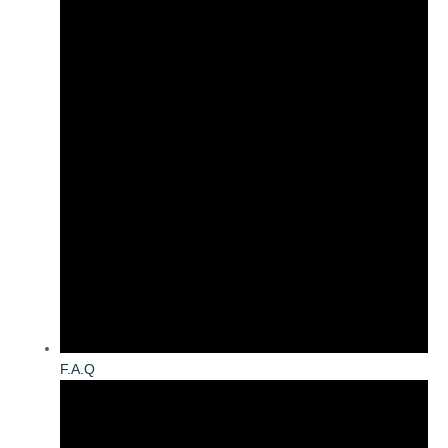
F.A.Q