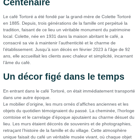
Centenaire
Le café Tortoré a été fondé par la grand-mère de Colette Tortoré
en 1885. Depuis, trois générations de la famille ont perpétué la
tradition, faisant de ce lieu un véritable monument du patrimoine
local. Colette, née en 1931 dans la maison abritant le café, a
consacré sa vie à maintenir l’authenticité et le charme de
l’établissement. Jusqu’à son décès en février 2023 à l’âge de 92
ans, elle accueillait les clients avec chaleur et simplicité, incarnant
l’âme du café.
Un décor figé dans le temps
En entrant dans le café Tortoré, on était immédiatement transporté
dans une autre époque.
Le mobilier d’origine, les murs ornés d’affiches anciennes et les
objets du quotidien témoignaient du passé. La cheminée, l’horloge
comtoise et le carrelage d’époque ajoutaient au charme désuet du
lieu. Les murs étaient décorés de souvenirs et de photographies,
retraçant l’histoire de la famille et du village. Cette atmosphère
unique faisait du café un véritable musée vivant, où chaque objet