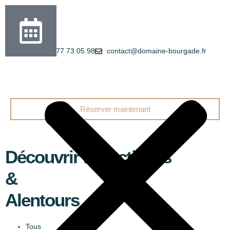
+33 9 77 73 05 98
contact@domaine-bourgade.fr
Réserver maintenant
Découvrir les activités
&
Alentours
Tous