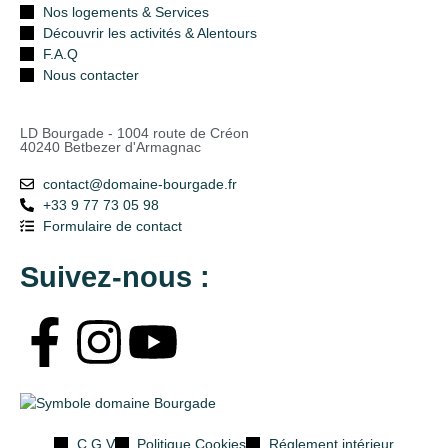
Nos logements & Services
Découvrir les activités & Alentours
F.A.Q
Nous contacter
LD Bourgade - 1004 route de Créon
40240 Betbezer d'Armagnac
contact@domaine-bourgade.fr
+33 9 77 73 05 98
Formulaire de contact
Suivez-nous :
C.G.V
Politique Cookies
Réglement intérieur